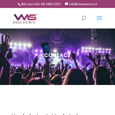
Bel voor info: 06-2462 2231
info@vmsevents.nl
CONTACT