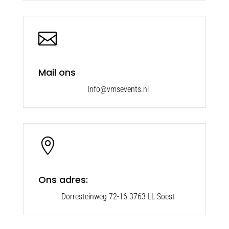

Mail ons
Info@vmsevents.nl

Ons adres:
Dorresteinweg 72-16 3763 LL Soest